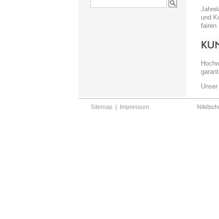
Jahrel
und Ko
fairen
Hochwe
garant
Unser 
Sitemap
|
Impressum
Nikitsch