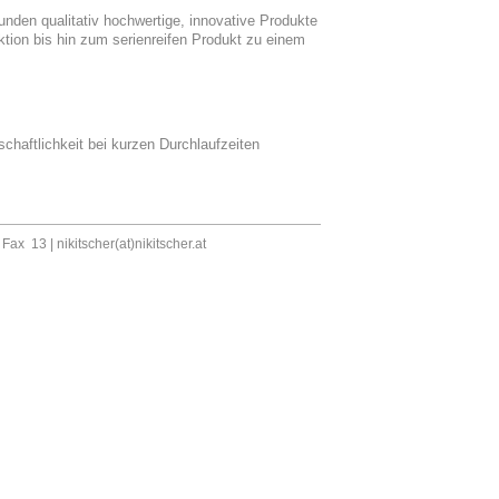
nden qualitativ hochwertige, innovative Produkte
tion bis hin zum serienreifen Produkt zu einem
chaftlichkeit bei kurzen Durchlaufzeiten
, Fax 13 |
nikitscher(at)nikitscher.at