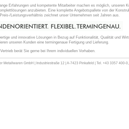
ange Erfahrungen und kompetente Mitarbeiter machen es möglich, unseren Ku
mplettlösungen anzubieten. Eine komplette Angebotspallete von der Konstruk
 Preis-/Leistungsverhältnis zeichnet unser Unternehmen seit Jahren aus.
rtige und innovative Lösungen in Bezug auf Funktionalität, Qualität und Wirts
ieren unseren Kunden eine termingenaue Fertigung und Lieferung.
Vertrieb berät Sie gerne bei Ihrem individuellen Vorhaben.
er Metallwaren GmbH | Industriestraße 12 | A-7423 Pinkafeld | Tel. +43 3357 400-0