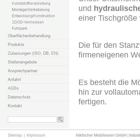
und
hydraulisch
einer Tischgröße
Die für den Stan
firmeneigenen W
Es besteht die Mö
hin zur vollautom
fertigen.
Sitemap
|
Impressum
Nikitscher Metallwaren GmbH | Industr