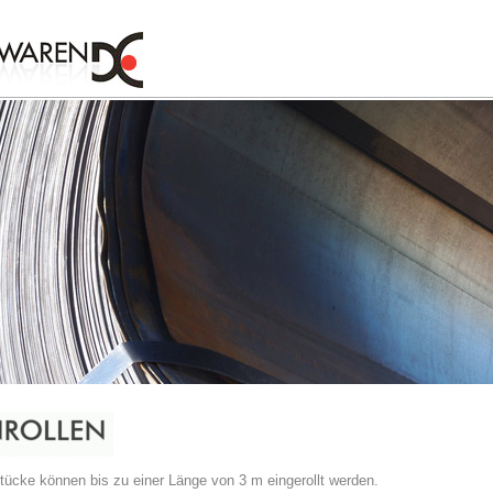
ücke können bis zu einer Länge von 3 m eingerollt werden.