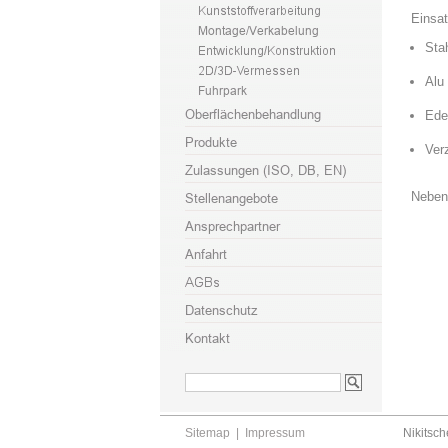
Einsat
Sta
Alu
Ede
Ver
Neben 
Sitemap
|
Impressum
Nikitsch