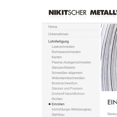
Werkst