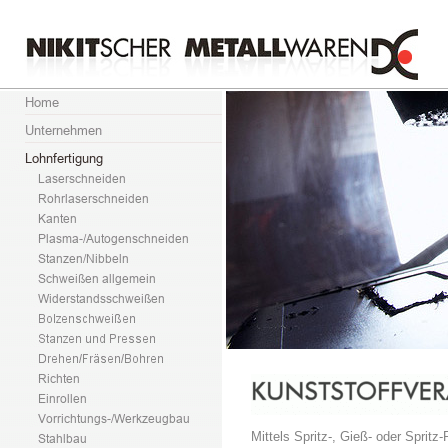
Mittels Spritz-, Gieß- oder Spri