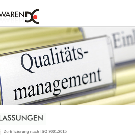
Zertifizierung nach ISO 9001:2015