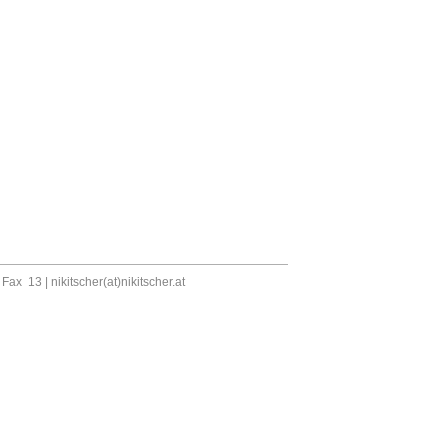
, Fax 13 |
nikitscher(at)nikitscher.at