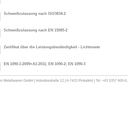
Schweißzulassung nach ISO3834-2
Schweißzulassung nach EN 15085-2
Zertifikat über die Leistungsbeständigkeit - Lichtmaste
EN 1090-1:2009+A1:2011; EN 1090-2; EN 1090-3
er Metallwaren GmbH | Industriestraße 12 | A-7423 Pinkafeld | Tel. +43 3357 400-0