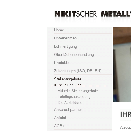
Aussch