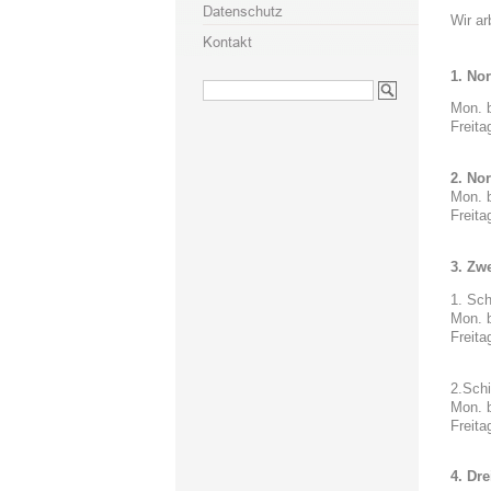
Wir ar
1. Nor
Mon. 
Freita
2. Nor
Mon. 
Freita
3. Zw
1. Sch
Mon. 
Freita
2.Schi
Mon. 
Freita
4. Dre