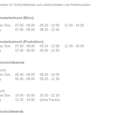
beiten im Schichtbetrieb und unterscheiden vier Arbeitszeiten:
malarbeitszeit (Büro):
bis Don.
07.00 - 09.00
09.10 - 12.00
12.40 - 16.05
g
07.00 - 09.00
09.20 - 12.50
malarbeitszeit (Produktion):
bis Don.
07.00 - 09.00
09.20 - 12.00
12.30 - 16.05
g
07.00 - 09.00
09.20 - 12.50
eischichtbetrieb
icht:
bis Don.
05.40 - 09.00
09.20 - 14.00
g
05.40 - 09.00
09.20 - 12.30
cht:
bis Don.
14.00 - 18.00
18.20 - 22.20
g
12.30 - 19.00
(ohne Pause)
ischichtbetrieb