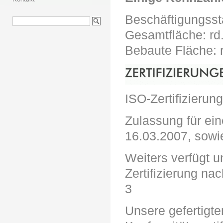
Beschäftigungssta
Gesamtfläche: rd
Bebaute Fläche: 
ISO-Zertifizierun
Zulassung für ei
16.03.2007, sowi
Weiters verfügt 
Zertifizierung n
3
Unsere gefertigt