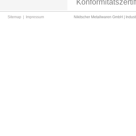
Konformitätszert
Sitemap
|
Impressum
Nikitscher Metallwaren GmbH | Industr